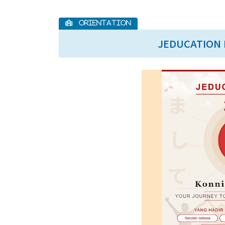
JEDUCATION F