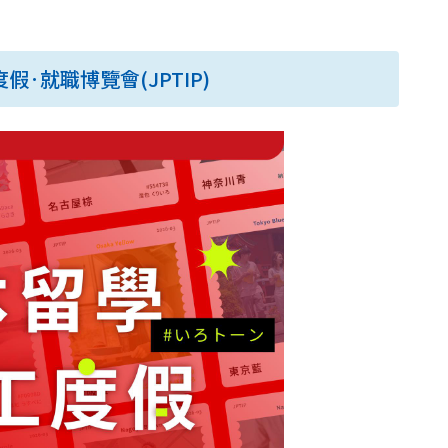
假·就職博覽會(JPTIP)