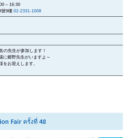
– 16:30
8號9樓
02-2331-1008
ら2名の先生が参加します！
会場に郷野先生がいますよ～
皆様をお迎えします。
n Fair ครั้งที่ 48