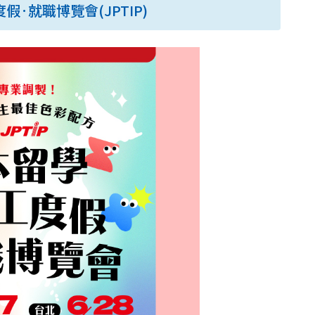
假·就職博覽會(JPTIP)