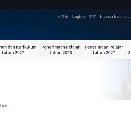
日本語
English
中文
Bahasa Indonesia
ram dan Kurikulum
Penerimaan Pelajar
Penerimaan Pelajar
tahun 2027
tahun 2026
tahun 2027
S
i sekolah