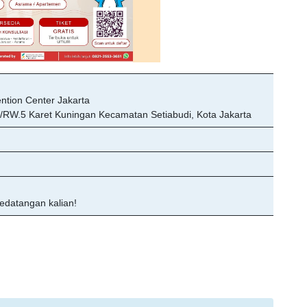
ion Center Jakarta
2/RW.5 Karet Kuningan Kecamatan Setiabudi, Kota Jakarta
edatangan kalian!