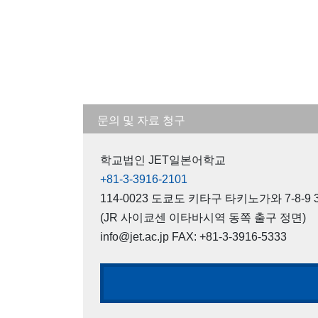
문의 및 자료 청구
학교법인 JET일본어학교
+81-3-3916-2101
114-0023 도쿄도 키타구 타키노가와 7-8-9 3F
(JR 사이쿄센 이타바시역 동쪽 출구 정면)
info@jet.ac.jp FAX: +81-3-3916-5333