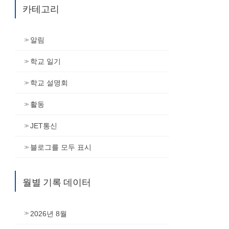
카테고리
알림
학교 일기
학교 설명회
활동
JET통신
블로그를 모두 표시
월별 기록 데이터
2026년 8월