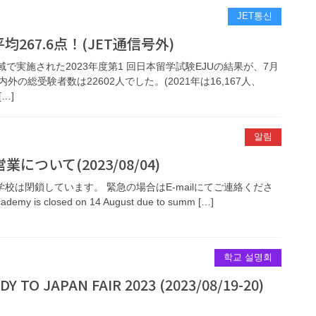
JET통신
267.6点！(JET通信号外)
域で実施された2023年度第1 回日本留学試験EJUの結果が、7月
の総受験者数は22602人でした。(2021年は16,167人、
[…]
알림
ついて(2023/08/04)
学校は閉鎖しています。 緊急の場合はE-mailにてご連絡くださ
cademy is closed on 14 August due to summ […]
학교 설명회
 TO JAPAN FAIR 2023 (2023/08/19-20)