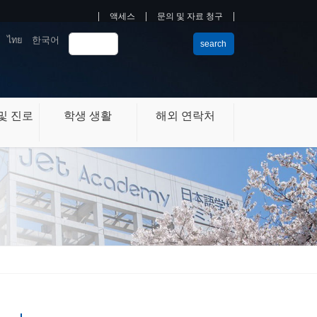
액세스
문의 및 자료 청구
ไทย
한국어
search
및 진로
학생 생활
해외 연락처