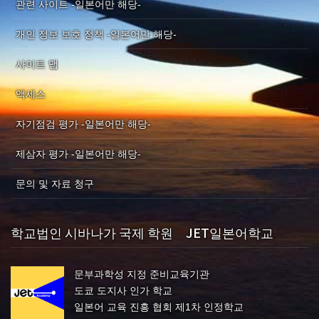
관련 사이트 -일본어만 해당-
개인 정보 보호 정책 -일본어만 해당-
사이트 맵
액세스
자기점검 평가 -일본어만 해당-
제삼자 평가 -일본어만 해당-
문의 및 자료 청구
학교법인 시바나가 국제 학원 JET일본어학교
문부과학성 지정 준비교육기관
도쿄 도지사 인가 학교
일본어 교육 진흥 협회 제1차 인정학교