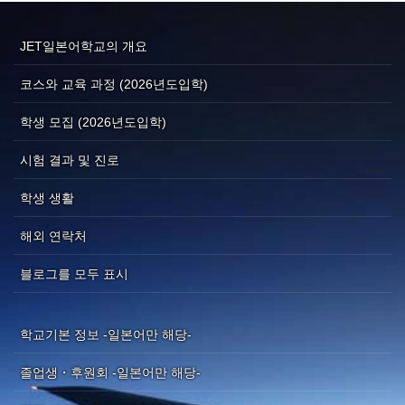
JET일본어학교의 개요
코스와 교육 과정 (2026년도입학)
학생 모집 (2026년도입학)
시험 결과 및 진로
학생 생활
해외 연락처
블로그를 모두 표시
학교기본 정보 -일본어만 해당-
졸업생・후원회 -일본어만 해당-