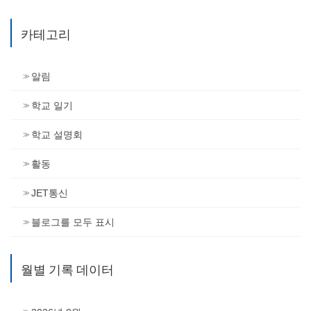
카테고리
알림
학교 일기
학교 설명회
활동
JET통신
블로그를 모두 표시
월별 기록 데이터