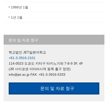
1988년 1월
1년 1월
문의 및 자료 청구
학교법인 JET일본어학교
+81-3-3916-2101
114-0023 도쿄도 키타구 타키노가와 7-8-9 3F, 4F
(JR 사이쿄센 이타바시역 동쪽 출구 정면)
info@jet.ac.jp FAX: +81-3-3916-5333
문의 및 자료 청구