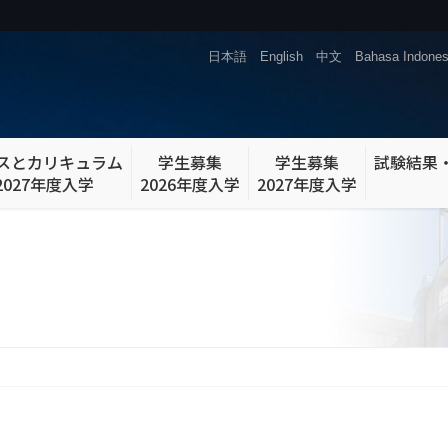
日本語
English
中文
Bahasa Indones
スとカリキュラム
学生募集
学生募集
試験結果
2027年度入学
2026年度入学
2027年度入学