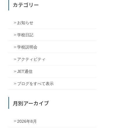
カテゴリー
お知らせ
学校日記
学校説明会
アクティビティ
JET通信
ブログをすべて表示
月別アーカイブ
2026年8月