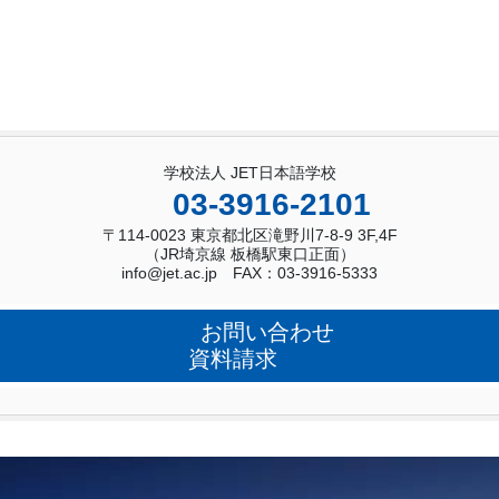
学校法人 JET日本語学校
03-3916-2101
〒114-0023 東京都北区滝野川7-8-9 3F,4F
（JR埼京線 板橋駅東口正面）
info@jet.ac.jp FAX：03-3916-5333
お問い合わせ
資料請求