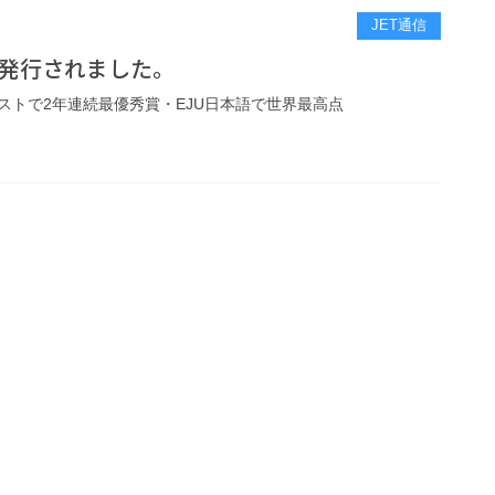
JET通信
号が発行されました。
ストで2年連続最優秀賞・EJU日本語で世界最高点