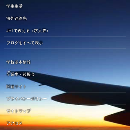
学生生活
海外連絡先
JETで教える（求人票）
ブログをすべて表示
学校基本情報
卒業生・後援会
関連サイト
プライバシーポリシー
サイトマップ
アクセス