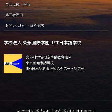
自己点検・評価
第三者評価
お問い合わせ・資料請求
学校法人 柴永国際学園 JET日本語学校
文部科学省指定準備教育機関
東京都知事認可校
(財)日本語教育振興協会第一次認定校
Copyright © 学校法人 JET日本語学校 All Rights Reserved.