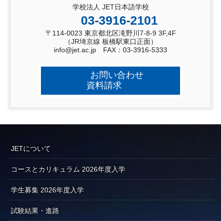
学校法人 JET日本語学校
03-3916-2101
〒114-0023 東京都北区滝野川7-8-9 3F,4F
（JR埼京線 板橋駅東口正面）
info@jet.ac.jp FAX：03-3916-5333
お問い合わせ
資料請求
JETについて
コースとカリキュラム 2026年度入学
学生募集 2026年度入学
試験結果・進路