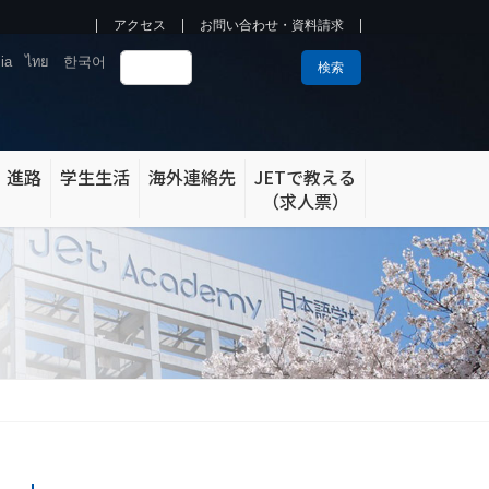
アクセス
お問い合わせ・資料請求
ia
ไทย
한국어
検索
・進路
学生生活
海外連絡先
JETで教える
（求人票）