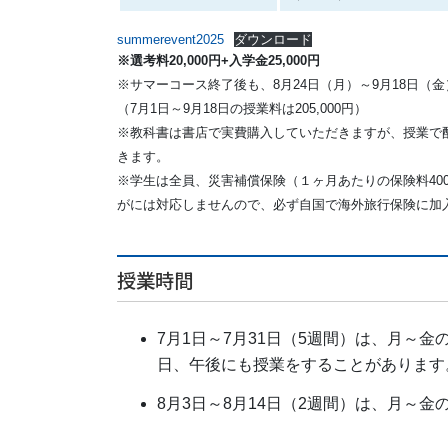
summerevent2025
ダウンロード
※選考料20,000円+入学金25,000円
※サマーコース終了後も、8月24日（月）～9月18日（
（7月1日～9月18日の授業料は205,000円）
※教科書は書店で実費購入していただきますが、授業で配
きます。
※学生は全員、災害補償保険（１ヶ月あたりの保険料40
がには対応しませんので、必ず自国で海外旅行保険に加
授業時間
7月1日～7月31日（5週間）は、月～金の
日、午後にも授業をすることがあります
8月3日～8月14日（2週間）は、月～金の1