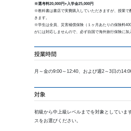
※選考料20,000円+入学金25,000円
※教科書は書店で実費購入していただきますが、授業で配
きます。
※学生は全員、災害補償保険（１ヶ月あたりの保険料40
がには対応しませんので、必ず自国で海外旅行保険に加
授業時間
月～金の9:00～12:40、および週2～3日の14:00
対象
初級から中上級レベルまでを対象としています
スをお選びください。