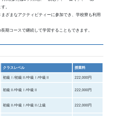
ます。
さまざまなアクティビティーに参加でき、学校寮も利用
年の長期コースで継続して学習することもできます。
クラスレベル
授業料
初級Ⅰ/初級Ⅱ/中級Ⅰ/中級Ⅱ
222,000円
初級Ⅱ/中級Ⅰ/中級Ⅱ
222,000円
初級Ⅱ/中級Ⅰ/中級Ⅱ/上級
222,000円