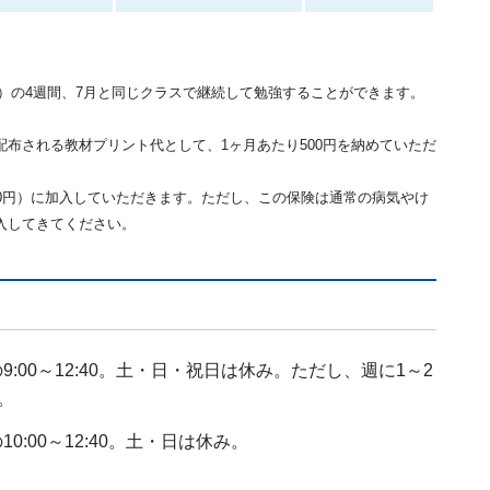
金）の4週間、7月と同じクラスで継続して勉強することができます。
布される教材プリント代として、1ヶ月あたり500円を納めていただ
0円）に加入していただきます。ただし、この保険は通常の病気やけ
入してきてください。
9:00～12:40。土・日・祝日は休み。ただし、週に1～2
。
0:00～12:40。土・日は休み。