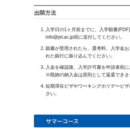
出願方法
入学日の1ヶ月前までに、入学願書(PD
info@jet.ac.jp
宛に送付してください。
願書が受理されたら、選考料、入学金お
れた銀行に振り込んでください。
入金を確認後、入学許可書を申請者宛に
※既納の納入金は原則として返還できま
短期滞在ビザやワーキングホリデービザ
さい。
サマーコース