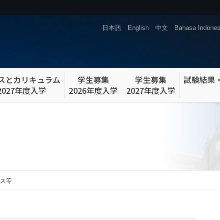
日本語
English
中文
Bahasa Indones
スとカリキュラム
学生募集
学生募集
試験結果
2027年度入学
2026年度入学
2027年度入学
ス等