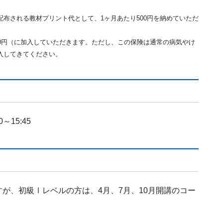
布される教材プリント代として、1ヶ月あたり500円を納めていただ
0円（に加入していただきます。ただし、この保険は通常の病気やけ
入してきてください。
～15:45
が、初級Ⅰレベルの方は、4月、7月、10月開講のコー