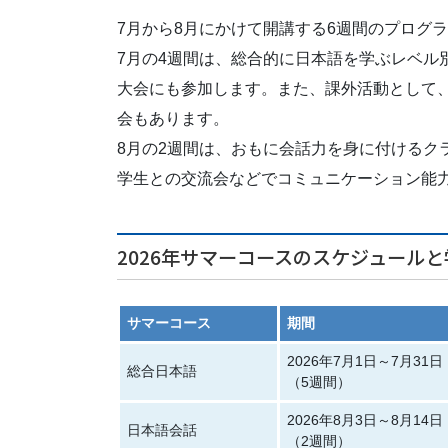
7月から8月にかけて開講する6週間のプログ
7月の4週間は、総合的に日本語を学ぶレベル
大会にも参加します。また、課外活動として
会もあります。
8月の2週間は、おもに会話力を身に付けるク
学生との交流会などでコミュニケーション能
2026年サマーコースのスケジュールと
サマーコース
期間
2026年7月1日～7月31日
総合日本語
（5週間）
2026年8月3日～8月14日
日本語会話
（2週間）