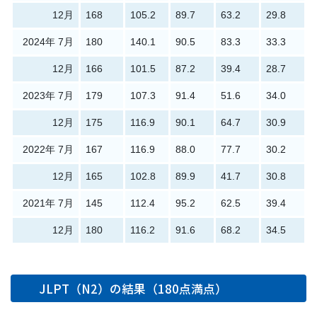
12月
168
105.2
89.7
63.2
29.8
2024年 7月
180
140.1
90.5
83.3
33.3
12月
166
101.5
87.2
39.4
28.7
2023年 7月
179
107.3
91.4
51.6
34.0
12月
175
116.9
90.1
64.7
30.9
2022年 7月
167
116.9
88.0
77.7
30.2
12月
165
102.8
89.9
41.7
30.8
2021年 7月
145
112.4
95.2
62.5
39.4
12月
180
116.2
91.6
68.2
34.5
JLPT（N2）の結果（180点満点）