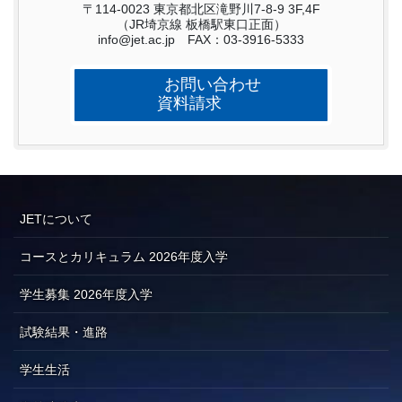
〒114-0023 東京都北区滝野川7-8-9 3F,4F
（JR埼京線 板橋駅東口正面）
info@jet.ac.jp FAX：03-3916-5333
お問い合わせ
資料請求
JETについて
コースとカリキュラム 2026年度入学
学生募集 2026年度入学
試験結果・進路
学生生活