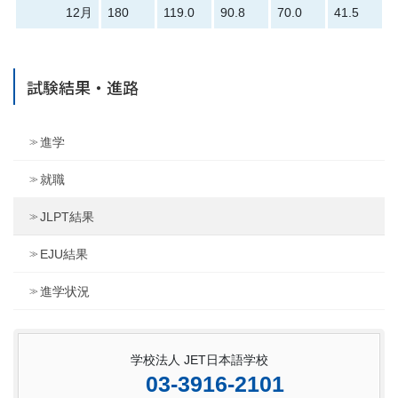
12月
180
119.0
90.8
70.0
41.5
試験結果・進路
進学
就職
JLPT結果
EJU結果
進学状況
学校法人 JET日本語学校
03-3916-2101