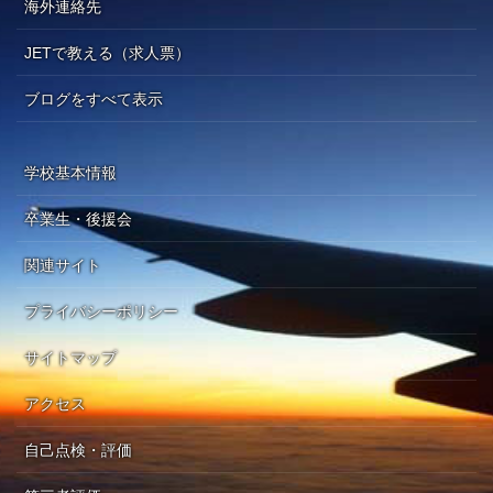
海外連絡先
JETで教える（求人票）
ブログをすべて表示
学校基本情報
卒業生・後援会
関連サイト
プライバシーポリシー
サイトマップ
アクセス
自己点検・評価