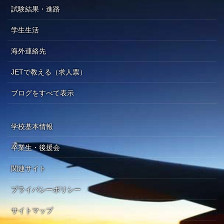
試験結果・進路
学生生活
海外連絡先
JETで教える（求人票）
ブログをすべて表示
学校基本情報
卒業生・後援会
関連サイト
プライバシーポリシー
サイトマップ