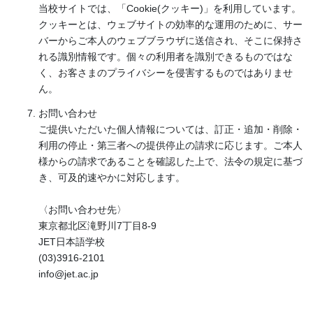
当校サイトでは、「Cookie(クッキー)」を利用しています。
クッキーとは、ウェブサイトの効率的な運用のために、サー
バーからご本人のウェブブラウザに送信され、そこに保持さ
れる識別情報です。個々の利用者を識別できるものではな
く、お客さまのプライバシーを侵害するものではありませ
ん。
お問い合わせ
ご提供いただいた個人情報については、訂正・追加・削除・
利用の停止・第三者への提供停止の請求に応じます。ご本人
様からの請求であることを確認した上で、法令の規定に基づ
き、可及的速やかに対応します。
〈お問い合わせ先〉
東京都北区滝野川7丁目8-9
JET日本語学校
(03)3916-2101
info@jet.ac.jp