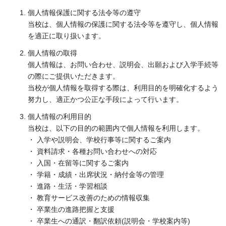
個人情報保護に関する法令等の遵守
当校は、個人情報の保護に関する法令等を遵守し、個人情報
を適正に取り扱います。
個人情報の取得
個人情報は、お問い合わせ、説明会、出願および入学手続等
の際にご提供いただきます。
当校が個人情報を取得する際は、利用目的を明確化するよう
努力し、適正かつ公正な手段によって行います。
個人情報の利用目的
当校は、以下の目的の範囲内で個人情報を利用します。
・ 入学や説明会、学校行事等に関するご案内
・ 資料請求・各種お問い合わせへの対応
・ 入国・在留等に関するご案内
・ 学籍・成績・出席状況・納付金等の管理
・ 進路・生活・学習相談
・ 教育サービス改善のための情報収集
・ 卒業生の進路把握と支援
・ 卒業生への通訳・翻訳依頼(説明会・学校案内等)