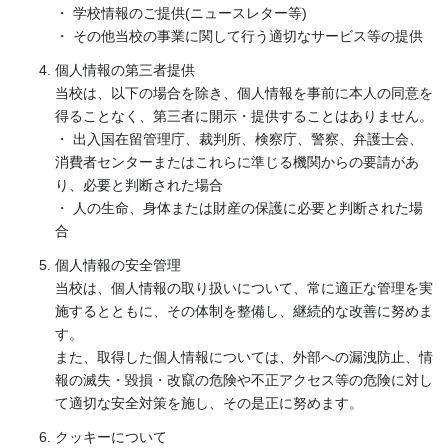
・ 学校情報のご提供(ニュースレター等)
・ その他当校の事業に関して行う適切なサービス等の提供
個人情報の第三者提供
当校は、以下の場合を除き、個人情報を事前に本人の同意を
得ることなく、第三者に開示・提供することはありません。
・ 出入国在留管理庁、裁判所、検察庁、警察、弁護士会、
消費者センターまたはこれらに準じる機関からの要請があ
り、必要と判断された場合
・ 人の生命、身体または財産の保護に必要と判断された場
合
個人情報の安全管理
当校は、個人情報の取り扱いについて、常に適正な管理を実
施するとともに、その体制を整備し、継続的な改善に努めま
す。
また、取得した個人情報については、外部への漏洩防止、情
報の滅失・毀損・改竄の危険や不正アクセス等の危険に対し
て適切な安全対策を施し、その是正に努めます。
クッキーについて