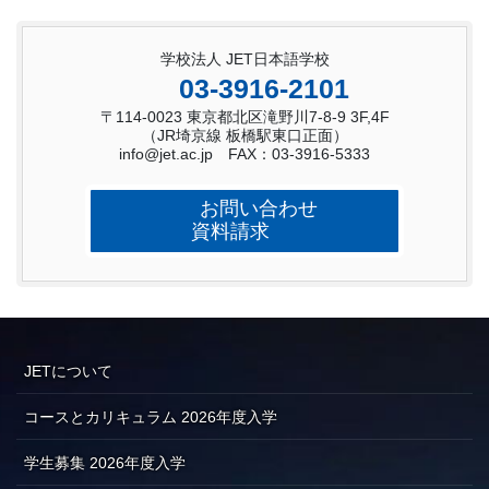
学校法人 JET日本語学校
03-3916-2101
〒114-0023 東京都北区滝野川7-8-9 3F,4F
（JR埼京線 板橋駅東口正面）
info@jet.ac.jp FAX：03-3916-5333
お問い合わせ
資料請求
JETについて
コースとカリキュラム 2026年度入学
学生募集 2026年度入学