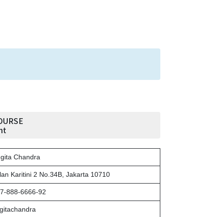
OURSE
nt
gita Chandra
lan Karitini 2 No.34B, Jakarta 10710
7-888-6666-92
gitachandra