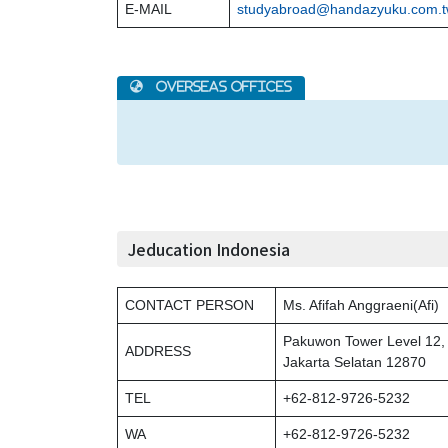
E-MAIL
studyabroad@handazyuku.com.
Jeducation Indonesia
CONTACT PERSON
Ms. Afifah Anggraeni(Afi)
Pakuwon Tower Level 12, 
ADDRESS
Jakarta Selatan 12870
TEL
+62-812-9726-5232
WA
+62-812-9726-5232