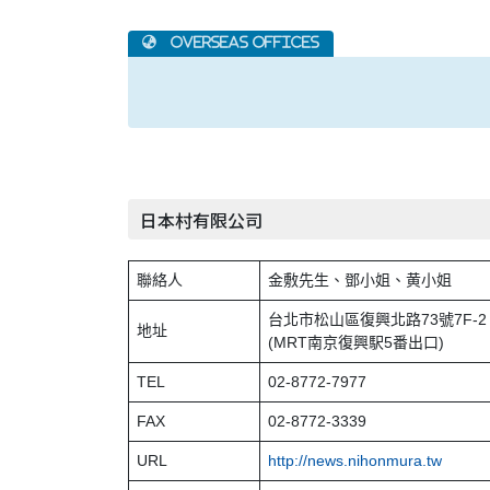
日本村有限公司
聯絡人
金敷先生、鄧小姐、黄小姐
台北市松山區復興北路73號7F-2
地址
(MRT南京復興駅5番出口)
TEL
02-8772-7977
FAX
02-8772-3339
URL
http://news.nihonmura.tw