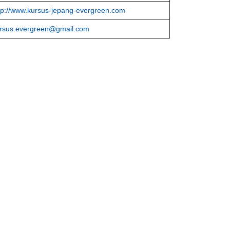
tp://www.kursus-jepang-evergreen.com
rsus.evergreen@gmail.com