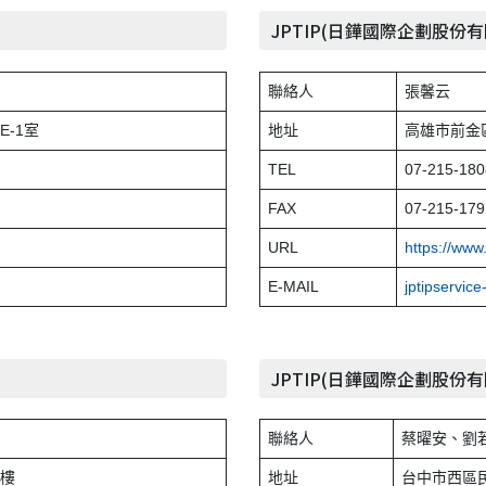
JPTIP(日鏵國際企劃股份
聯絡人
張馨云
E-1室
地址
高雄市前金區
TEL
07-215-180
FAX
07-215-179
URL
https://www.
E-MAIL
jptipservice
JPTIP(日鏵國際企劃股份
聯絡人
蔡曜安、劉
3樓
地址
台中市西區民