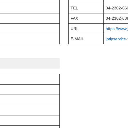
TEL
04-2302-66
FAX
04-2302-63
URL
https://www.
E-MAIL
jptipservice-