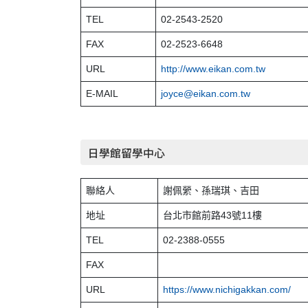
TEL
02-2543-2520
FAX
02-2523-6648
URL
http://www.eikan.com.tw
E-MAIL
joyce@eikan.com.tw
日學館留學中心
聯絡人
謝佩縈、孫瑞琪、吉田
地址
台北市館前路43號11樓
TEL
02-2388-0555
FAX
URL
https://www.nichigakkan.com/