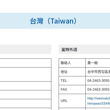
台灣（Taiwan）
嵐特外語
聯絡人
黄一絢
地址
台中市西屯區永
TEL
04-2463-305
FAX
04-2463-3055
http://weimalu
URL
himawari3344