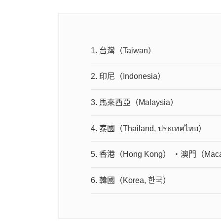
1.
台灣（Taiwan）
2.
印尼（Indonesia）
3.
馬來西亞（Malaysia）
4.
泰國（Thailand, ประเทศไทย）
5.
香港（Hong Kong） ・澳門（Mac
6.
韓國（Korea, 한국）