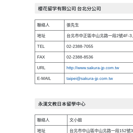
櫻花留学有限公司 台北分公司
聯絡人
張先生
地址
台北市中正區中山北路一段2號4F-3,
TEL
02-2388-7055
FAX
02-2388-8536
URL
http://www.sakura-jp.com.tw
E-MAIL
taipei@sakura-jp.com.tw
永漢文教日本留學中心
聯絡人
文小姐
地址
台北市中山區中山北路一段152號