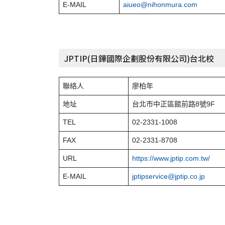
E-MAIL
aiueo@nihonmura.com
JPTIP(日鏵國際企劃股份有限公司)台北校
聯絡人
廖柏年
地址
台北市中正區館前路8號9F
TEL
02-2331-1008
FAX
02-2331-8708
URL
https://www.jptip.com.tw/
E-MAIL
jptipservice@jptip.co.jp