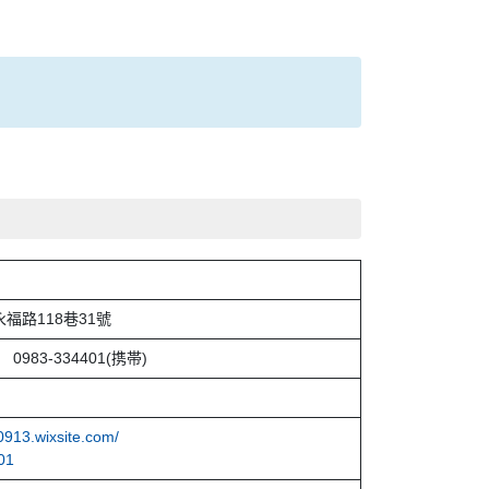
福路118巷31號
5 0983-334401(携帯)
0913.wixsite.com/
01