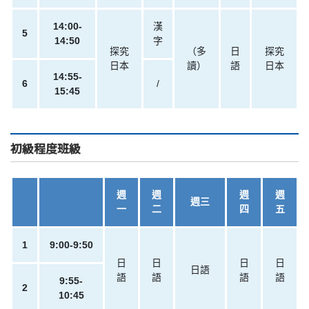
14:00-
漢
5
14:50
字
探究
（多
日
探究
日本
讀）
語
日本
14:55-
6
/
15:45
初級程度班級
週
週
週
週
週三
一
二
四
五
1
9:00-9:50
日
日
日
日
日語
語
語
語
語
9:55-
2
10:45