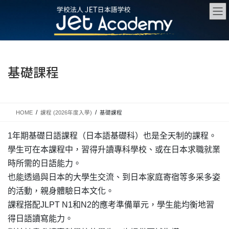
Skip
Skip
to
to
the
the
content
Navigation
基礎課程
HOME
課程 (2026年度入學)
基礎課程
1年期基礎日語課程（日本語基礎科）也是全天制的課程。
學生可在本課程中，習得升讀專科學校、或在日本求職就業
時所需的日語能力。
也能透過與日本的大學生交流、到日本家庭寄宿等多采多姿
的活動，親身體驗日本文化。
課程搭配JLPT N1和N2的應考準備單元，學生能均衡地習
得日語讀寫能力。