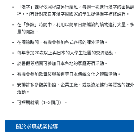
「漢字」課程依照程度另行編班，每週一次進行漢字的密集課
程。也有針對來自非漢字圈國家的學生提供漢字補修課程。
在「多讀」時間中，利用以簡單日語編纂的讀物進行大量、多
量的閱讀。
在課餘時間，有機會參加各式各樣的課外活動。
每年參加20次以上與日本的大學生社團的交流活動。
於暑假等期間可參加日本各地的家庭寄宿活動。
有機會參加歌舞伎與茶道等日本傳統文化之體驗活動。
安排許多參觀美術館、企業工廠、或是遠足健行等豐富的課外
活動。
可短期就讀（1~3個月）。
關於求職就業指導