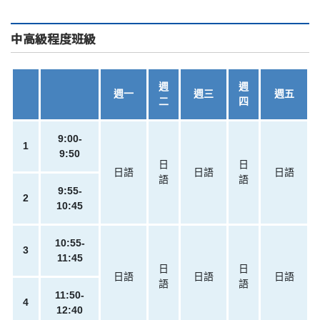
中高級程度班級
週
週
週一
週三
週五
二
四
9:00-
1
9:50
日
日
日語
日語
日語
語
語
9:55-
2
10:45
10:55-
3
11:45
日
日
日語
日語
日語
語
語
11:50-
4
12:40