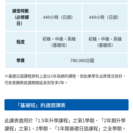
課堂時數
（必修課
440小時（日語）
440小時（日語）
目）
初級・中級・高級
初級・中級・高級
程度
（基礎班）
（基礎班）
學費
780,000日圓
※基礎日語課程原則上是以1年為期的課程，但如果學生出席情況良好，
可依意願將就讀期間延長到至多2年。
「基礎班」的週間課表
此課表適用於「1.5年升學課程」之第1學期、「2年期升學
課程」之第1、2學期、「1年期基礎日語課程」之全學期。