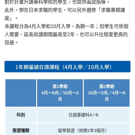
對於計畫升讀專科學校的學生，也提供面試指導。
此外，想在日本求職的學生，可以另外選修「求職專題講
座」。
本課程分為4月入學和10月入學，為期一年；但學生可依個
人需要，延長就讀期間最高至2年，也可以升往程度更高的
班級。
1年期基礎日語課程（4月入學／10月入學）
第1學期
第2學期
4月～9月／10月～3
10月～3月／4月～9
月
月
科別
日語基礎科A / B
簽證種類
留學簽證（效期1年3個月）