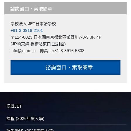
諮詢窗口・索取簡章
學校法人 JET日本語學校
+81-3-3916-2101
〒114-0023 日本國東京都北區瀧野川7-8-9 3F, 4F
(JR埼京線 板橋站東口 正對面)
info@jet.ac.jp 傳真：+81-3-3916-5333
諮詢窗口・索取簡章
認識JET
課程 (2026年度入學)
招生/報名 (2026年度入學)