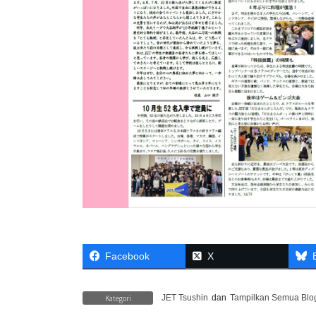
Facebook
X
Kategori
JET Tsushin
dan
Tampilkan Semua Blo