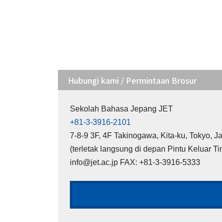
Hubungi kami / Permintaan Brosur
Sekolah Bahasa Jepang JET
+81-3-3916-2101
7-8-9 3F, 4F Takinogawa, Kita-ku, Tokyo, 
(terletak langsung di depan Pintu Keluar Ti
info@jet.ac.jp FAX: +81-3-3916-5333