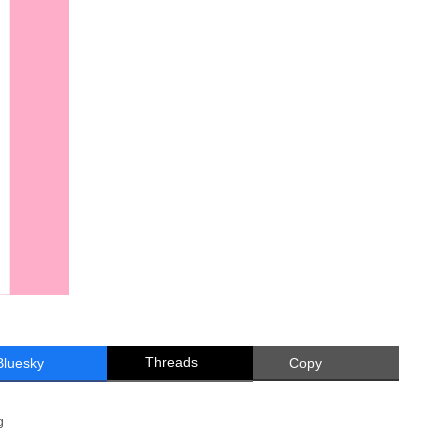
Threads
Bluesky
Copy
g