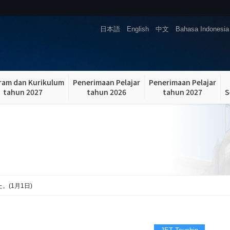
日本語
English
中文
Bahasa Indonesia
ram dan Kurikulum
Penerimaan Pelajar
Penerimaan Pelajar
tahun 2027
tahun 2026
tahun 2027
S
。(1月1日)