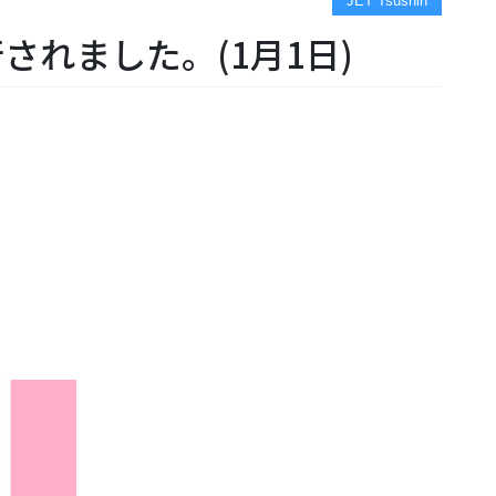
JET Tsushin
行されました。(1月1日)