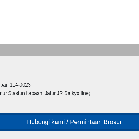
Japan 114-0023
mur Stasiun Itabashi Jalur JR Saikyo line)
Hubungi kami / Permintaan Brosur