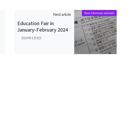
Sesi informasi sekolah
Next article
せ
Education Fair in
January-February 2024
2024年1月9日