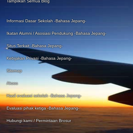
Tampilkan Semua Blog
Informasi Dasar Sekolah -Bahasa Jepang-
Ikatan Alumni / Asosiasi Pendukung -Bahasa Jepang-
Situs Terkait -Bahasa Jepang-
Kebijakan Privasi -Bahasa Jepang-
Sitemap
Akses
Hasil evaluasi sekolah -Bahasa Jepang-
Evaluasi pihak ketiga -Bahasa Jepang-
Hubungi kami / Permintaan Brosur