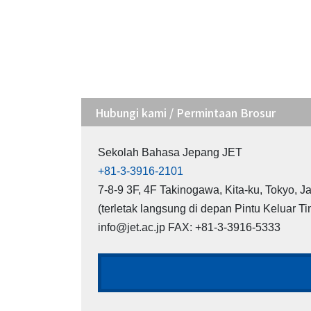
Hubungi kami / Permintaan Brosur
Sekolah Bahasa Jepang JET
+81-3-3916-2101
7-8-9 3F, 4F Takinogawa, Kita-ku, Tokyo, 
(terletak langsung di depan Pintu Keluar Ti
info@jet.ac.jp FAX: +81-3-3916-5333