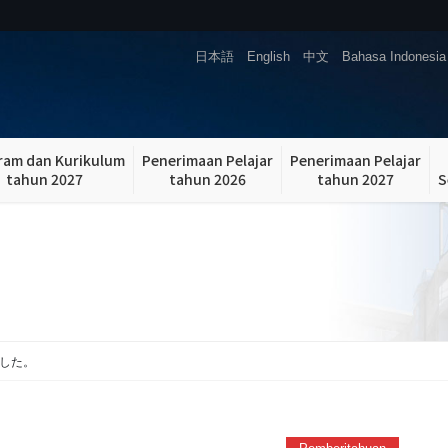
日本語
English
中文
Bahasa Indonesia
ram dan Kurikulum
Penerimaan Pelajar
Penerimaan Pelajar
tahun 2027
tahun 2026
tahun 2027
S
ました。