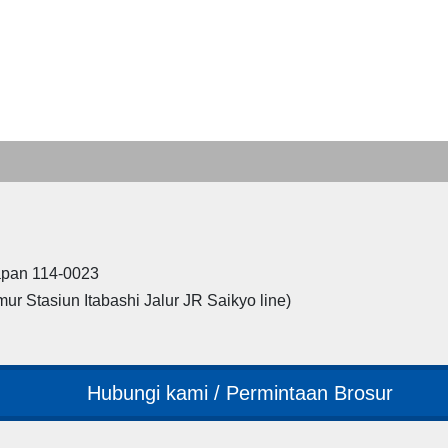
Japan 114-0023
mur Stasiun Itabashi Jalur JR Saikyo line)
Hubungi kami / Permintaan Brosur