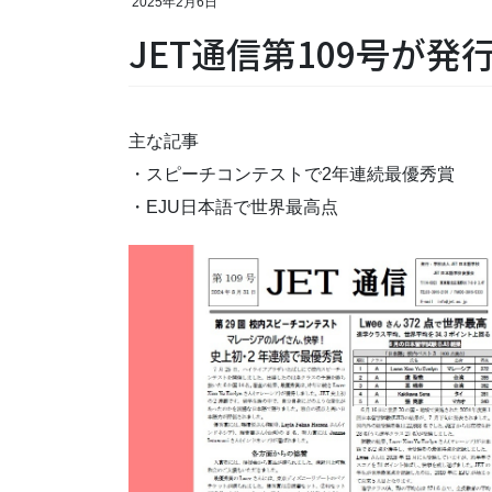
2025年2月6日
JET通信第109号が
主な記事
・スピーチコンテストで2年連続最優秀賞
・EJU日本語で世界最高点