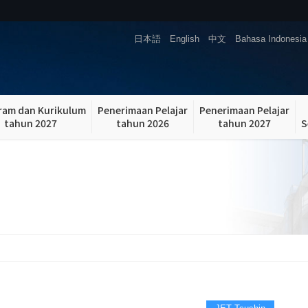
日本語
English
中文
Bahasa Indonesia
ram dan Kurikulum
Penerimaan Pelajar
Penerimaan Pelajar
tahun 2027
tahun 2026
tahun 2027
S