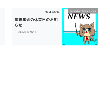
Tampilkan Semua Blog
Next article
学
年末年始の休業日のお知
らせ
2025年12月26日