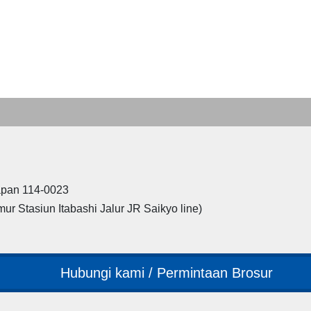
Japan 114-0023
mur Stasiun Itabashi Jalur JR Saikyo line)
Hubungi kami / Permintaan Brosur