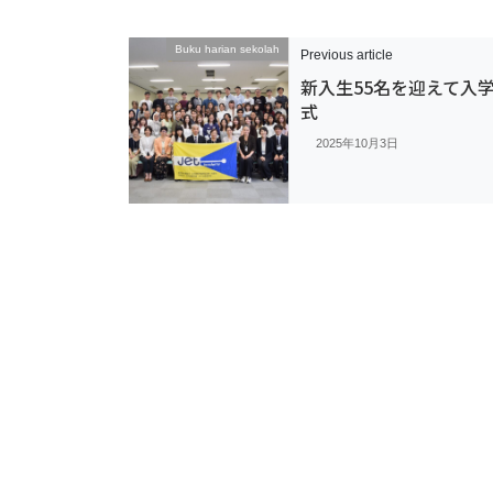
Buku harian sekolah
Previous article
新入生55名を迎えて入
式
2025年10月3日