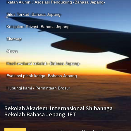
Ikatan Alumni / Asosiasi Pendukung -Bahasa Jepang-
Situs Terkait -Bahasa Jepang-
Kebijakan Privasi -Bahasa Jepang-
Sitemap
Akses
Hasil evaluasi sekolah -Bahasa Jepang-
Evaluasi pihak ketiga -Bahasa Jepang-
Hubungi kami / Permintaan Brosur
Sekolah Akademi Internasional Shibanaga
Sekolah Bahasa Jepang JET