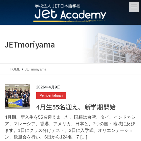
Skip
Skip
to
to
the
the
content
Navigation
JETmoriyama
HOME
JETmoriyama
2026年4月9日
Pemberitahuan
4月生55名迎え、新学期開始
4月期、新入生を55名迎えました。国籍は台湾、タイ、インドネシ
ア、マレーシア、香港、アメリカ、日本と、7つの国・地域に及び
ます。1日にクラス分けテスト、2日に入学式、オリエンテーショ
ン、歓迎会を行い、6日から124名、7 […]