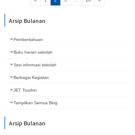
«
1
2
3
…
20
»
pos
Arsip Bulanan
Pemberitahuan
Buku harian sekolah
Sesi informasi sekolah
Berbagai Kegiatan
JET Tsushin
Tampilkan Semua Blog
Arsip Bulanan