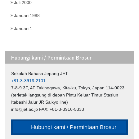
Juli 2000
Januari 1988
Januari 1
Hubungi kami / Permintaan Brosur
Sekolah Bahasa Jepang JET
+81-3-3916-2101
7-8-9 3F, 4F Takinogawa, Kita-ku, Tokyo, Japan 114-0023
(terletak langsung di depan Pintu Keluar Timur Stasiun
Itabashi Jalur JR Saikyo line)
info@jet.ac.jp FAX: +81-3-3916-5333
Hubungi kami / Permintaan Brosur