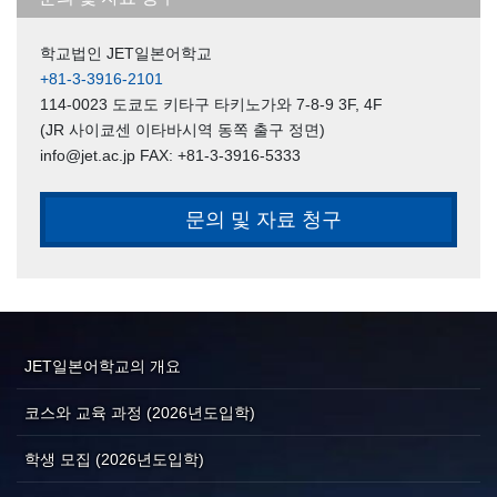
학교법인 JET일본어학교
+81-3-3916-2101
114-0023 도쿄도 키타구 타키노가와 7-8-9 3F, 4F
(JR 사이쿄센 이타바시역 동쪽 출구 정면)
info@jet.ac.jp FAX: +81-3-3916-5333
문의 및 자료 청구
JET일본어학교의 개요
코스와 교육 과정 (2026년도입학)
학생 모집 (2026년도입학)