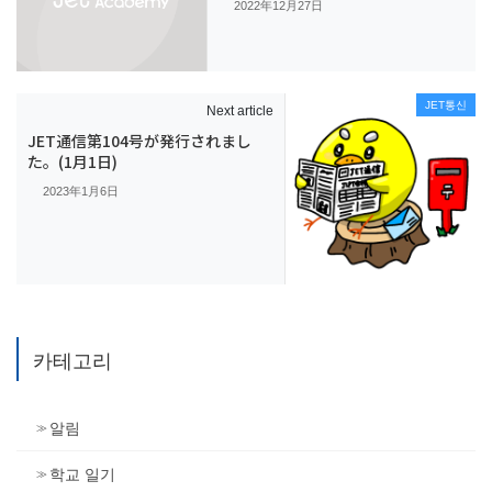
2022年12月27日
JET통신
Next article
JET通信第104号が発行されまし
た。(1月1日)
2023年1月6日
카테고리
알림
학교 일기