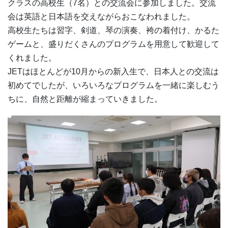
クラスの高校生（7名）との交流会に参加しました。交流
会は英語と日本語を交えながらおこなわれました。
高校生たちは習字、剣道、琴の演奏、袴の着付け、かるた
ゲームと、盛りだくさんのプログラムを用意して歓迎して
くれました。
JETはほとんどが10月からの新入生で、日本人との交流は
初めてでしたが、いろいろなプログラムを一緒に楽しむう
ちに、自然と距離が縮まっていきました。