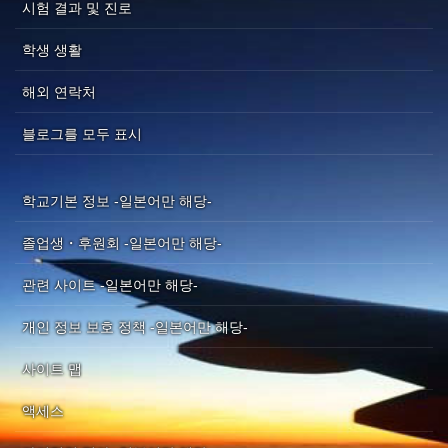
시험 결과 및 진로
학생 생활
해외 연락처
블로그를 모두 표시
학교기본 정보 -일본어만 해당-
졸업생・후원회 -일본어만 해당-
관련 사이트 -일본어만 해당-
개인 정보 보호 정책 -일본어만 해당-
사이트 맵
액세스