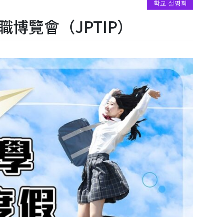
학교 설명회
博覽會（JPTIP）