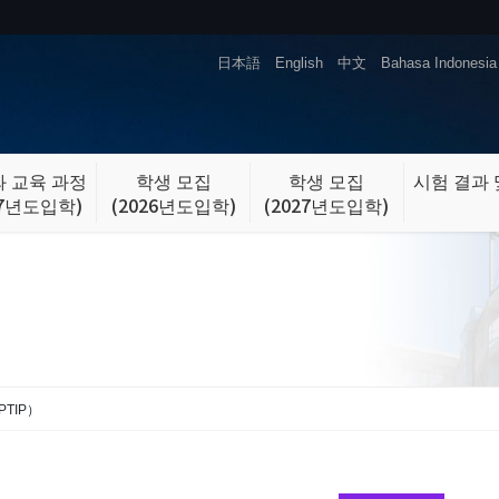
日本語
English
中文
Bahasa Indonesia
 교육 과정
학생 모집
학생 모집
시험 결과 
27년도입학)
(2026년도입학)
(2027년도입학)
TIP）