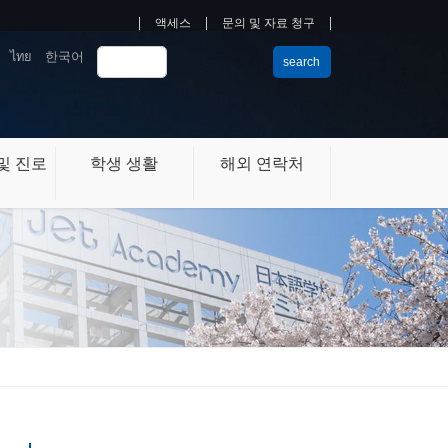
액세스
문의 및 자료 청구
ไทย
한국어
search
및 진로
학생 생활
해외 연락처