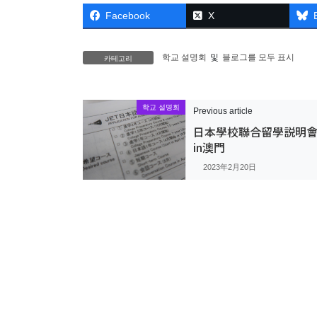
Facebook
X
카테고리
학교 설명회
및
블로그를 모두 표시
학교 설명회
Previous article
日本學校聯合留學説明
in澳門
2023年2月20日