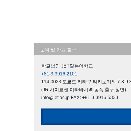
문의 및 자료 청구
학교법인 JET일본어학교
+81-3-3916-2101
114-0023 도쿄도 키타구 타키노가와 7-8-9 3F
(JR 사이쿄센 이타바시역 동쪽 출구 정면)
info@jet.ac.jp FAX: +81-3-3916-5333