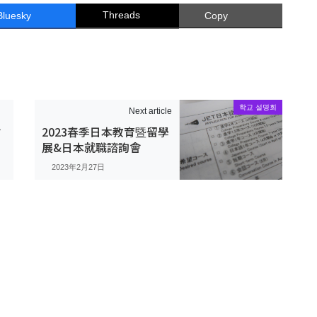
Threads
Bluesky
Copy
학교 설명회
Next article
會
2023春季日本教育暨留學
展&日本就職諮詢會
2023年2月27日