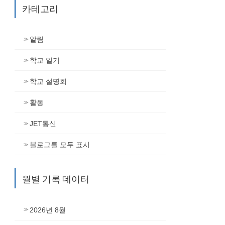
카테고리
알림
학교 일기
학교 설명회
활동
JET통신
블로그를 모두 표시
월별 기록 데이터
2026년 8월