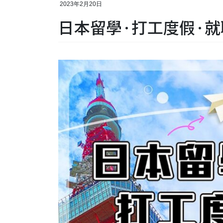
2023年2月20日
日本留學·打工度假·就職