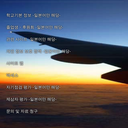
학교기본 정보 -일본어만 해당-
졸업생・후원회 -일본어만 해당-
관련 사이트 -일본어만 해당-
개인 정보 보호 정책 -일본어만 해당-
사이트 맵
액세스
자기점검 평가 -일본어만 해당-
제삼자 평가 -일본어만 해당-
문의 및 자료 청구