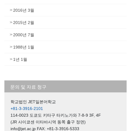
2016년 3월
2015년 2월
2000년 7월
1988년 1월
1년 1월
문의 및 자료 청구
학교법인 JET일본어학교
+81-3-3916-2101
114-0023 도쿄도 키타구 타키노가와 7-8-9 3F, 4F
(JR 사이쿄센 이타바시역 동쪽 출구 정면)
info@jet.ac.jp FAX: +81-3-3916-5333