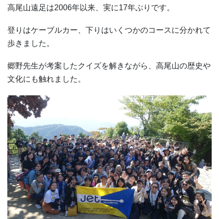
高尾山遠足は2006年以来、実に17年ぶりです。
登りはケーブルカー、下りはいくつかのコースに分かれて
歩きました。
郷野先生が考案したクイズを解きながら、高尾山の歴史や
文化にも触れました。