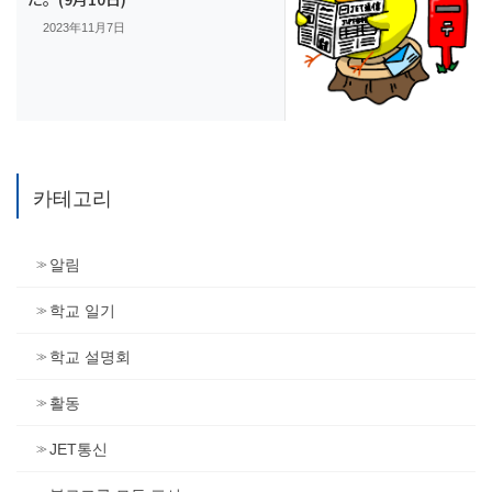
2023年11月7日
카테고리
알림
학교 일기
학교 설명회
활동
JET통신