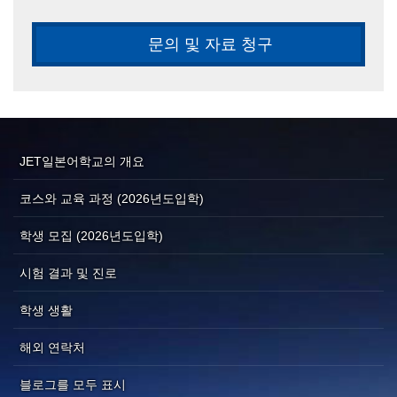
문의 및 자료 청구
JET일본어학교의 개요
코스와 교육 과정 (2026년도입학)
학생 모집 (2026년도입학)
시험 결과 및 진로
학생 생활
해외 연락처
블로그를 모두 표시