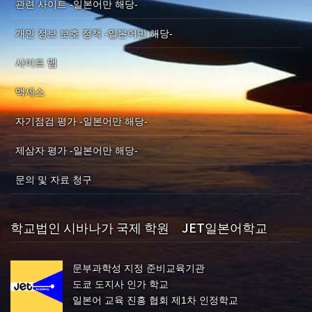
관련 사이트 -일본어만 해당-
개인 정보 보호 정책 -일본어만 해당-
사이트 맵
액세스
자기점검 평가 -일본어만 해당-
제삼자 평가 -일본어만 해당-
문의 및 자료 청구
학교법인 시바나가 국제 학원 JET일본어학교
문부과학성 지정 준비교육기관
도쿄 도지사 인가 학교
일본어 교육 진흥 협회 제1차 인정학교