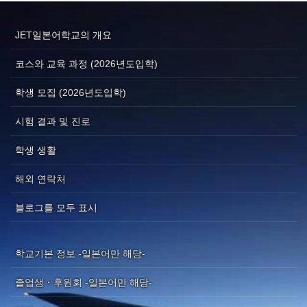
JET일본어학교의 개요
코스와 교육 과정 (2026년도입학)
학생 모집 (2026년도입학)
시험 결과 및 진로
학생 생활
해외 연락처
블로그를 모두 표시
학교기본 정보 -일본어만 해당-
졸업생・후원회 -일본어만 해당-