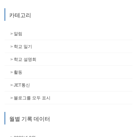
카테고리
알림
학교 일기
학교 설명회
활동
JET통신
블로그를 모두 표시
월별 기록 데이터