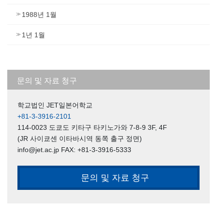
1988년 1월
1년 1월
문의 및 자료 청구
학교법인 JET일본어학교
+81-3-3916-2101
114-0023 도쿄도 키타구 타키노가와 7-8-9 3F, 4F
(JR 사이쿄센 이타바시역 동쪽 출구 정면)
info@jet.ac.jp FAX: +81-3-3916-5333
문의 및 자료 청구