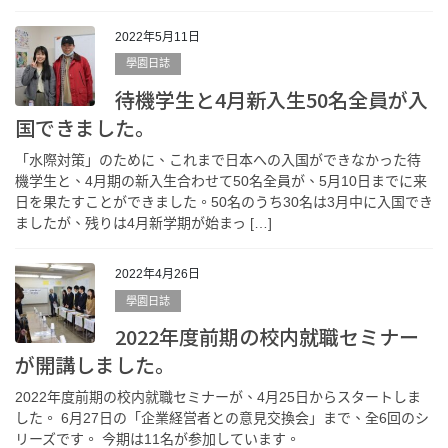
2022年5月11日
學園日誌
待機学生と4月新入生50名全員が入
国できました。
「水際対策」のために、これまで日本への入国ができなかった待
機学生と、4月期の新入生合わせて50名全員が、5月10日までに来
日を果たすことができました。50名のうち30名は3月中に入国でき
ましたが、残りは4月新学期が始まっ […]
2022年4月26日
學園日誌
2022年度前期の校内就職セミナー
が開講しました。
2022年度前期の校内就職セミナーが、4月25日からスタートしま
した。 6月27日の「企業経営者との意見交換会」まで、全6回のシ
リーズです。 今期は11名が参加しています。