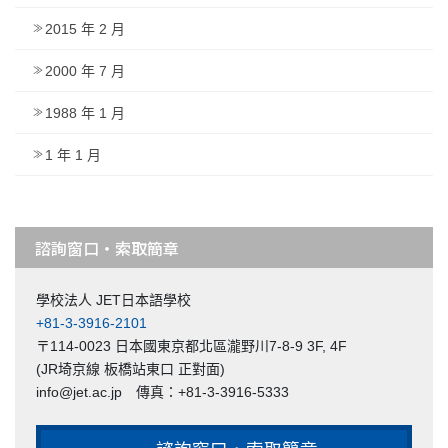
2015 年 2 月
2000 年 7 月
1988 年 1 月
1 年 1 月
諮詢窗口・索取簡章
學校法人 JET日本語學校
+81-3-3916-2101
〒114-0023 日本國東京都北區瀧野川7-8-9 3F, 4F
(JR埼京線 板橋站東口 正對面)
info@jet.ac.jp 傳真：+81-3-3916-5333