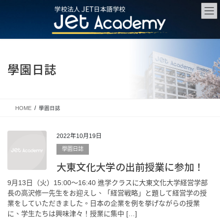
Skip
Skip
to
to
the
the
content
Navigation
學園日誌
HOME
學園日誌
2022年10月19日
學園日誌
大東文化大学の出前授業に参加！
9月13日（火）15:00～16:40 進学クラスに大東文化大学経営学部
長の高沢修一先生をお迎えし、「経営戦略」と題して経営学の授
業をしていただきました。日本の企業を例を挙げながらの授業
に、学生たちは興味津々！授業に集中 […]