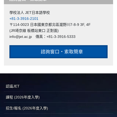
學校法人 JET日本語學校
+81-3-3916-2101
〒114-0023 日本國東京都北區瀧野川7-8-9 3F, 4F
(JR埼京線 板橋站東口 正對面)
info@jet.ac.jp 傳真：+81-3-3916-5333
諮詢窗口・索取簡章
認識JET
課程 (2026年度入學)
招生/報名 (2026年度入學)