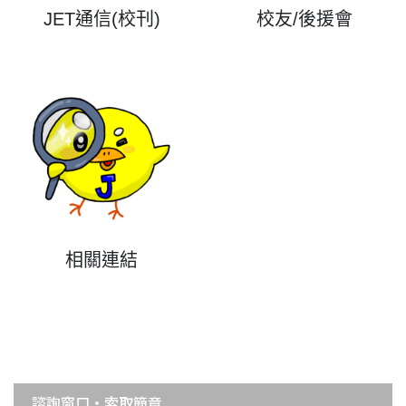
JET通信(校刊)
校友/後援會
相關連結
諮詢窗口・索取簡章