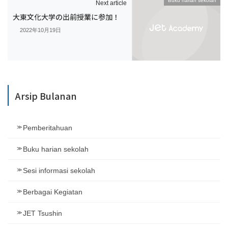
Buku harian sekolah
Next article
大東文化大学の出前授業に参加！
2022年10月19日
Arsip Bulanan
Pemberitahuan
Buku harian sekolah
Sesi informasi sekolah
Berbagai Kegiatan
JET Tsushin