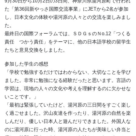
9月30日から10月2日の3日間、神奈川県湯河原町で行われ
た「第36回新やっさ国際交流事業」にJETから2名が参加
し、日本文化の体験や湯河原の人々との交流を楽しみまし
た。
最終日の国際フォーラムでは、ＳＤＧｓのＮo.12「つくる
責任 つかう責任」をテーマに、他の日本語学校の留学生
たちと意見交換をしました。
参加した学生の感想
「学校で勉強するだけではわからない、大切なことを学び
ました。非常に勉強になる経験だったと思います。言語の
学習は、現地の人々の文化や考えを理解するのに欠かせな
いことです。」
「最初は緊張していたけど、湯河原の三日間をすごく楽し
く過ごせました。沢山友達を作ったり、湯河原の自然を楽
しんだり、優しい日本人と遊んだりできました。外国人な
のに湯河原に行った時、湯河原の人たちが美味しい弁当と