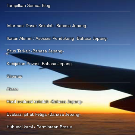
Tampilkan Semua Blog
Informasi Dasar Sekolah -Bahasa Jepang-
Ikatan Alumni / Asosiasi Pendukung -Bahasa Jepang-
Situs Terkait -Bahasa Jepang-
Kebijakan Privasi -Bahasa Jepang-
Sitemap
Akses
Hasil evaluasi sekolah -Bahasa Jepang-
Evaluasi pihak ketiga -Bahasa Jepang-
Hubungi kami / Permintaan Brosur