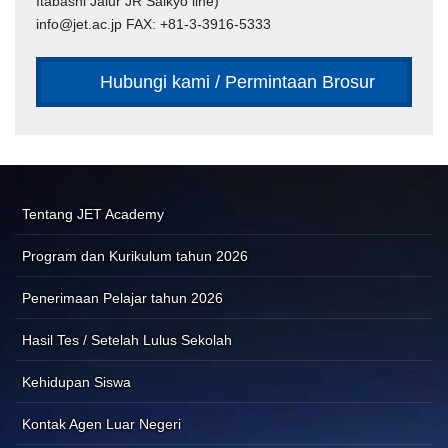
Itabashi Jalur JR Saikyo line)
info@jet.ac.jp FAX: +81-3-3916-5333
Hubungi kami / Permintaan Brosur
Tentang JET Academy
Program dan Kurikulum tahun 2026
Penerimaan Pelajar tahun 2026
Hasil Tes / Setelah Lulus Sekolah
Kehidupan Siswa
Kontak Agen Luar Negeri