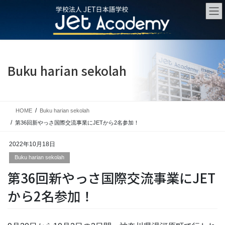
Skip
Skip
to
to
the
the
content
Navigation
Buku harian sekolah
HOME
Buku harian sekolah
第36回新やっさ国際交流事業にJETから2名参加！
2022年10月18日
Buku harian sekolah
第36回新やっさ国際交流事業にJET
から2名参加！