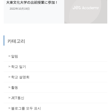
大東文化大学の出前授業に参加！
2022年10月19日
카테고리
알림
학교 일기
학교 설명회
활동
JET통신
블로그를 모두 표시