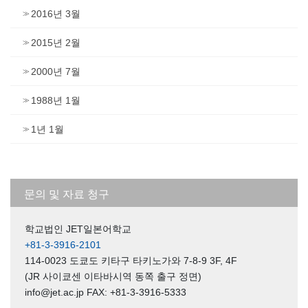
2016년 3월
2015년 2월
2000년 7월
1988년 1월
1년 1월
문의 및 자료 청구
학교법인 JET일본어학교
+81-3-3916-2101
114-0023 도쿄도 키타구 타키노가와 7-8-9 3F, 4F
(JR 사이쿄센 이타바시역 동쪽 출구 정면)
info@jet.ac.jp FAX: +81-3-3916-5333