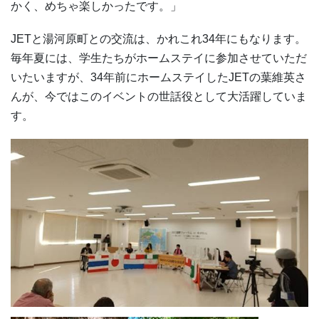
かく、めちゃ楽しかったです。」
JETと湯河原町との交流は、かれこれ34年にもなります。
毎年夏には、学生たちがホームステイに参加させていただ
いたいますが、34年前にホームステイしたJETの葉維英さ
んが、今ではこのイベントの世話役として大活躍していま
す。