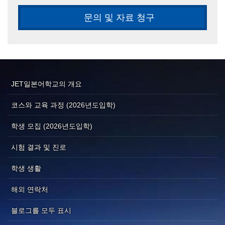
문의 및 자료 청구
JET일본어학교의 개요
코스와 교육 과정 (2026년도입학)
학생 모집 (2026년도입학)
시험 결과 및 진로
학생 생활
해외 연락처
블로그를 모두 표시