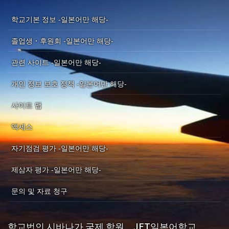
학교기본 정보 -일본어만 해당-
졸업생・후원회 -일본어만 해당-
관련 사이트 -일본어만 해당-
개인 정보 보호 정책 -일본어만 해당-
사이트 맵
액세스
자기점검 평가 -일본어만 해당-
제삼자 평가 -일본어만 해당-
문의 및 자료 청구
학교법인 시바나가 국제 학원 JET일본어학교