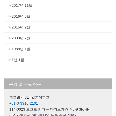
2017년 11월
2016년 3월
2015년 2월
2000년 7월
1988년 1월
1년 1월
문의 및 자료 청구
학교법인 JET일본어학교
+81-3-3916-2101
114-0023 도쿄도 키타구 타키노가와 7-8-9 3F, 4F
(JR 사이쿄센 이타바시역 동쪽 출구 정면)