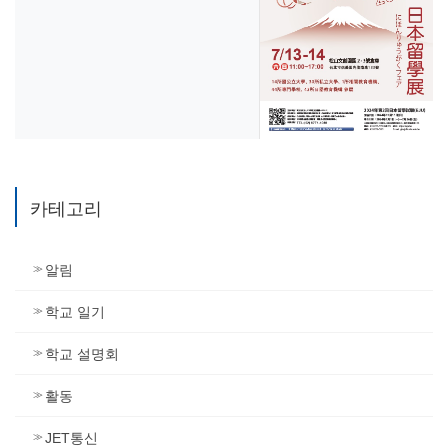
카테고리
알림
학교 일기
학교 설명회
활동
JET통신