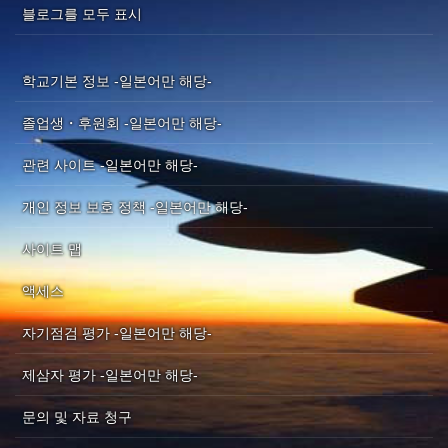
블로그를 모두 표시
학교기본 정보 -일본어만 해당-
졸업생・후원회 -일본어만 해당-
관련 사이트 -일본어만 해당-
개인 정보 보호 정책 -일본어만 해당-
사이트 맵
액세스
자기점검 평가 -일본어만 해당-
제삼자 평가 -일본어만 해당-
문의 및 자료 청구