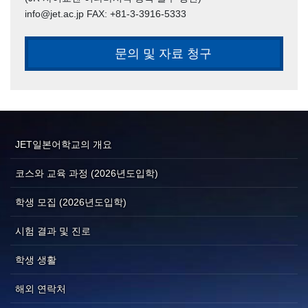
info@jet.ac.jp FAX: +81-3-3916-5333
문의 및 자료 청구
JET일본어학교의 개요
코스와 교육 과정 (2026년도입학)
학생 모집 (2026년도입학)
시험 결과 및 진로
학생 생활
해외 연락처