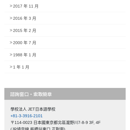
2017 年 11 月
2016 年 3 月
2015 年 2 月
2000 年 7 月
1988 年 1 月
1 年 1 月
諮詢窗口・索取簡章
學校法人 JET日本語學校
+81-3-3916-2101
〒114-0023 日本國東京都北區瀧野川7-8-9 3F, 4F
(JR埼京線 板橋站東口 正對面)