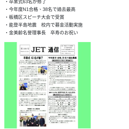
・卒業式63名が修了
・今年度N1合格、38名で過去最高
・板橋区スピーチ大会で受賞
・能登半島地震 校内で募金活動実施
・金美齢名誉理事長 卒寿のお祝い