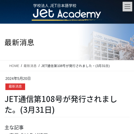
Skip
Skip
to
to
the
the
content
Navigation
最新消息
HOME
最新消息
JET通信第108号が発行されました。(3月31日)
2024年5月20日
最新消息
JET通信第108号が発行されまし
た。(3月31日)
主な記事