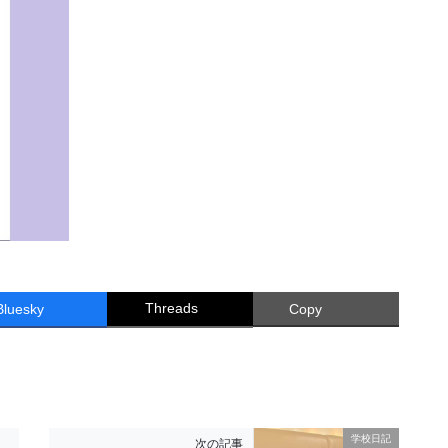
Threads
Bluesky
Copy
学校日記
次の記事