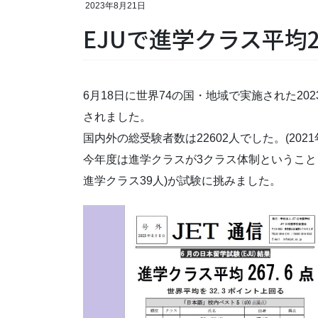
2023年8月21日
EJUで進学クラス平均26
6月18日に世界74の国・地域で実施された20
されました。
国内外の総受験者数は22602人でした。(2021年は1
今年度は進学クラスが3クラス体制ということ
進学クラス39人)が試験に挑みました。