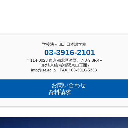
学校法人 JET日本語学校
03-3916-2101
〒114-0023 東京都北区滝野川7-8-9 3F,4F
（JR埼京線 板橋駅東口正面）
info@jet.ac.jp FAX：03-3916-5333
お問い合わせ
資料請求