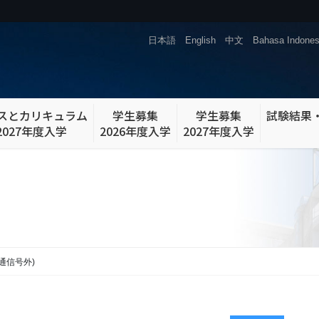
日本語
English
中文
Bahasa Indones
スとカリキュラム
学生募集
学生募集
試験結果
2027年度入学
2026年度入学
2027年度入学
T通信号外)