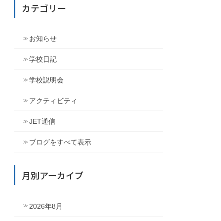
カテゴリー
お知らせ
学校日記
学校説明会
アクティビティ
JET通信
ブログをすべて表示
月別アーカイブ
2026年8月