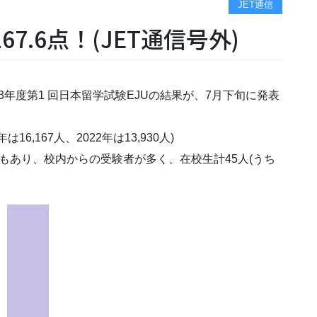
JET通信
7.6点！(JET通信号外)
23年度第1 回日本留学試験EJUの結果が、7月下旬に発表
6,167人、2022年は13,930人)
もあり、校内からの受験者が多く、在校生計45人(うち