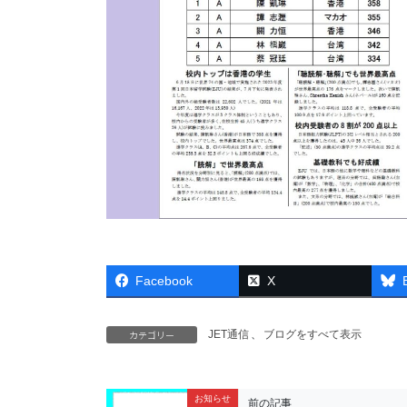
Facebook
X
カテゴリー
JET通信
、
ブログをすべて表示
お知らせ
前の記事