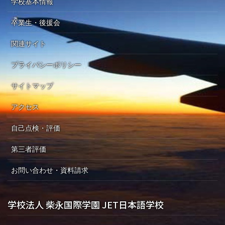
学校基本情報
卒業生・後援会
関連サイト
プライバシーポリシー
サイトマップ
アクセス
自己点検・評価
第三者評価
お問い合わせ・資料請求
学校法人 柴永国際学園 JET日本語学校