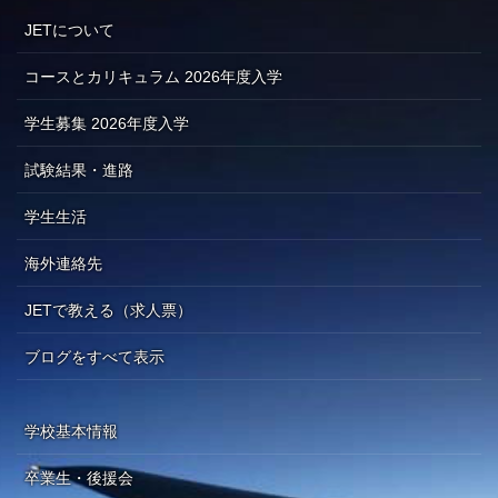
JETについて
コースとカリキュラム 2026年度入学
学生募集 2026年度入学
試験結果・進路
学生生活
海外連絡先
JETで教える（求人票）
ブログをすべて表示
学校基本情報
卒業生・後援会