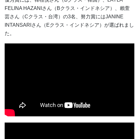
FELINA HAZANIさん（Bクラス・インドネシア）、賴萱
芸さん（Cクラス・台湾）の3名、努力賞にはJANINE
INTANSARIさん（Eクラス・インドネシア）が選ばれまし
た。