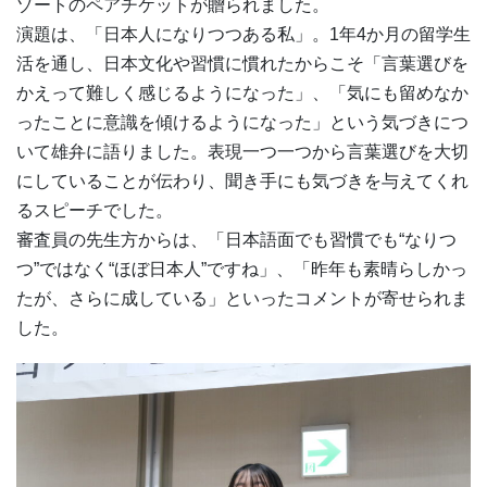
ゾートのペアチケットが贈られました。
演題は、「日本人になりつつある私」。1年4か月の留学生
活を通し、日本文化や習慣に慣れたからこそ「言葉選びを
かえって難しく感じるようになった」、「気にも留めなか
ったことに意識を傾けるようになった」という気づきにつ
いて雄弁に語りました。表現一つ一つから言葉選びを大切
にしていることが伝わり、聞き手にも気づきを与えてくれ
るスピーチでした。
審査員の先生方からは、「日本語面でも習慣でも“なりつ
つ”ではなく“ほぼ日本人”ですね」、「昨年も素晴らしかっ
たが、さらに成している」といったコメントが寄せられま
した。