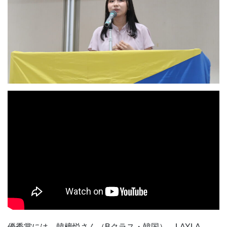
優秀賞には、韓檀悦さん（Bクラス・韓国）、LAYLA