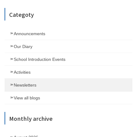
pagination
Categoty
Announcements
Our Diary
School Introduction Events
Activities
Newsletters
View all blogs
Monthly archive