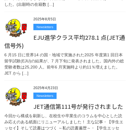
した。(出願時の在籍数 […]
2025年8月5日
Newsletters
EJU進学クラス平均278.1 点(JET通
信号外)
6 月15 日に世界14 の国・地域で実施された2025 年度第1 回日本
留学試験(EJU)の結果が、7 月下旬に発表されました。国内外の総
受験者数は25,200 人。前年6 月実施時より約11％増えました。
JET から […]
2025年4月23日
Newsletters
JET通信第111号が発行されました
今回から構成を刷新し、在校生や卒業生のコラムを中心とした読
み応えのある紙面にリニューアルしました！ 主な記事・【学生エ
ッセイ】そして読書はつづく ～私の読書遍歴～・【学生エッセ