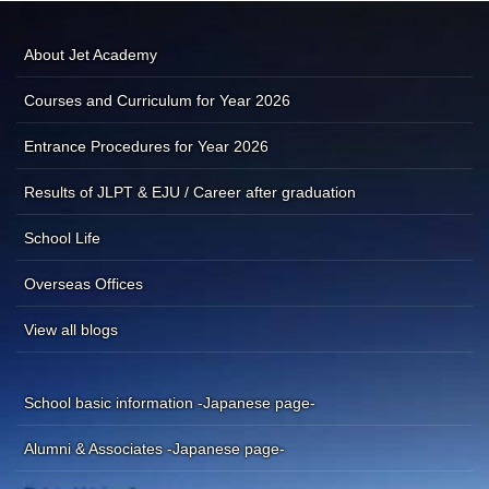
About Jet Academy
Courses and Curriculum for Year 2026
Entrance Procedures for Year 2026
Results of JLPT & EJU / Career after graduation
School Life
Overseas Offices
View all blogs
School basic information -Japanese page-
Alumni & Associates -Japanese page-