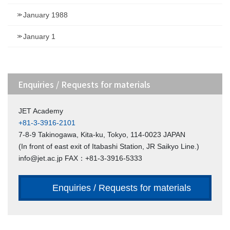
January 1988
January 1
Enquiries / Requests for materials
JET Academy
+81-3-3916-2101
7-8-9 Takinogawa, Kita-ku, Tokyo, 114-0023 JAPAN
(In front of east exit of Itabashi Station, JR Saikyo Line.)
info@jet.ac.jp FAX：+81-3-3916-5333
Enquiries / Requests for materials