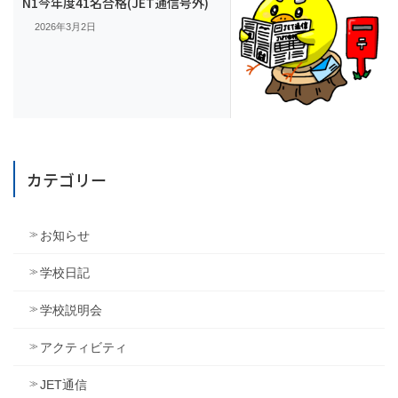
N1今年度41名合格(JET通信号外)
2026年3月2日
カテゴリー
お知らせ
学校日記
学校説明会
アクティビティ
JET通信