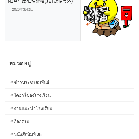
N1今年度41名合格(JET通信号外)
2026年3月2日
หมวดหมู่
ข่าวประชาสัมพันธ์
ไดอารี่ของโรงเรียน
งานแนะนำโรงเรียน
กิจกรรม
หนังสือพิมพ์ JET