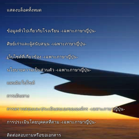
แสดงบล็อคทั้งหมด
ข้อมูลทั่วไปเกี่ยวกับโรงเรียน -เฉพาะภาษาญี่ปุ่น-
ศิษย์เก่าและผู้สนับสนุน -เฉพาะภาษาญี่ปุ่น-
เว็บไซต์ที่เกี่ยวข้อง -เฉพาะภาษาญี่ปุ่น-
นโยบายความเป็นส่วนตัว -เฉพาะภาษาญี่ปุ่น-
แผนผังเว็บไซต์
การเดินทาง
การตรวจสอบและประเมินตนเองขององค์กร -เฉพาะภาษาญี่ปุ่น-
การประเมินโดยบุคคลที่สาม -เฉพาะภาษาญี่ปุ่น-
ติดต่อสอบถามหรือขอเอกสาร