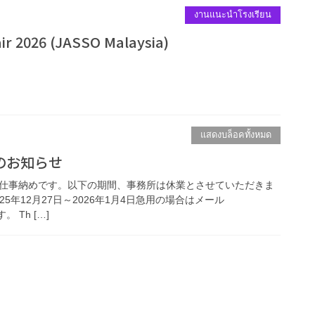
งานแนะนำโรงเรียน
ir 2026 (JASSO Malaysia)
แสดงบล็อคทั้งหมด
のお知らせ
所は仕事納めです。以下の期間、事務所は休業とさせていただきま
5年12月27日～2026年1月4日急用の場合はメール
す。 Th […]