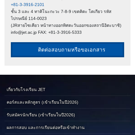
+81-3-3916-2101
ชั้น 3 และ 4 ทาคิโนะกะวะ 7-8-9 เขตคิตะ โตเกียว รหัส
ไปรษณีย์ 114-0023
(JRสายไซเคียว หน้าทางออกทิศตะวันออกของสถานีอิตะบาชิ)
info@jet.ac.jp FAX: +81-3-3916-5333
ติดต่อสอบถามหรือขอเอกสาร
เกี่ยวกับโรงเรียน JET
คอร์สและหลักสูตร (เข้าเรียนในปี2026)
รับสมัครนักเรียน (เข้าเรียนในปี2026)
ผลการสอบ และการเรียนต่อหรือเข้าทำงาน