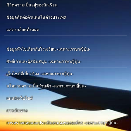
ชีวิตความเป็นอยู่ของนักเรียน
ข้อมูลติดต่อตัวแทนในต่างประเทศ
แสดงบล็อคทั้งหมด
ข้อมูลทั่วไปเกี่ยวกับโรงเรียน -เฉพาะภาษาญี่ปุ่น-
ศิษย์เก่าและผู้สนับสนุน -เฉพาะภาษาญี่ปุ่น-
เว็บไซต์ที่เกี่ยวข้อง -เฉพาะภาษาญี่ปุ่น-
นโยบายความเป็นส่วนตัว -เฉพาะภาษาญี่ปุ่น-
แผนผังเว็บไซต์
การเดินทาง
การตรวจสอบและประเมินตนเองขององค์กร -เฉพาะภาษาญี่ปุ่น-