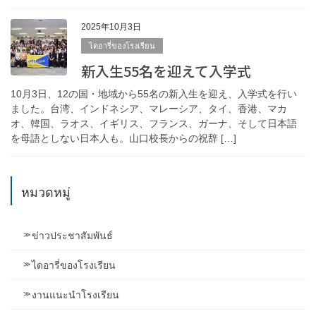
2025年10月3日
ไดอารี่ของโรงเรียน
新入生55名を迎えて入学式
10月3日、12の国・地域から55名の新入生を迎え、入学式を行い
ました。台湾、インドネシア、マレーシア、タイ、香港、マカ
オ、韓国、ラオス、イギリス、フランス、ガーナ、そして日本語
を母語としない日本人も。山口校長からの祝辞 […]
หมวดหมู่
ข่าวประชาสัมพันธ์
ไดอารี่ของโรงเรียน
งานแนะนำโรงเรียน