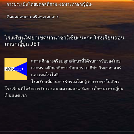
การประเมินโดยบุคคลที่สาม -เฉพาะภาษาญี่ปุ่น-
ติดต่อสอบถามหรือขอเอกสาร
โรงเรียนวิทยาเขตนานาชาติชิบะนะกะ โรงเรียนสอน
ภาษาญี่ปุ่น JET
สถานศึกษาเตรียมอุดมศึกษาที่ได้รับการรับรองโดย
กระทรวงศึกษาธิการ วัฒนธรรม กีฬา วิทยาศาสตร์
และเทคโนโลยี
โรงเรียนที่ผ่านการรับรองโดยผู้ว่าการกรุงโตเกียว
โรงเรียนที่ได้รับการรับรองจากสมาคมส่งเสริมการศึกษาภาษาญี่ปุ่น
เป็นแห่งแรก