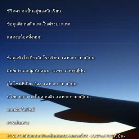
ชีวิตความเป็นอยู่ของนักเรียน
ข้อมูลติดต่อตัวแทนในต่างประเทศ
แสดงบล็อคทั้งหมด
ข้อมูลทั่วไปเกี่ยวกับโรงเรียน -เฉพาะภาษาญี่ปุ่น-
ศิษย์เก่าและผู้สนับสนุน -เฉพาะภาษาญี่ปุ่น-
เว็บไซต์ที่เกี่ยวข้อง -เฉพาะภาษาญี่ปุ่น-
นโยบายความเป็นส่วนตัว -เฉพาะภาษาญี่ปุ่น-
แผนผังเว็บไซต์
การเดินทาง
การตรวจสอบและประเมินตนเองขององค์กร -เฉพาะภาษาญี่ปุ่น-