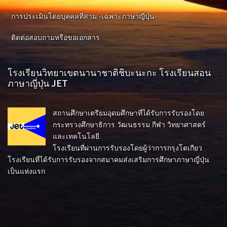
การประเมินโดยบุคคลที่สาม -เฉพาะภาษาญี่ปุ่น-
ติดต่อสอบถามหรือขอเอกสาร
โรงเรียนวิทยาเขตนานาชาติชิบะนะกะ โรงเรียนสอน
ภาษาญี่ปุ่น JET
สถานศึกษาเตรียมอุดมศึกษาที่ได้รับการรับรองโดย
กระทรวงศึกษาธิการ วัฒนธรรม กีฬา วิทยาศาสตร์
และเทคโนโลยี
โรงเรียนที่ผ่านการรับรองโดยผู้ว่าการกรุงโตเกียว
โรงเรียนที่ได้รับการรับรองจากสมาคมส่งเสริมการศึกษาภาษาญี่ปุ่น
เป็นแห่งแรก